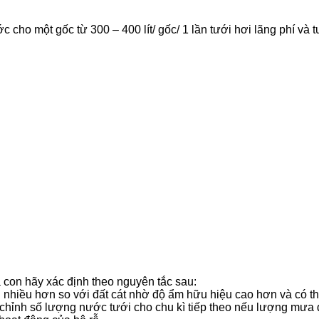
ho một gốc từ 300 – 400 lít/ gốc/ 1 lần tưới hơi lãng phí và t
 con hãy xác định theo nguyên tắc sau:
 nhiều hơn so với đất cát nhờ độ ẩm hữu hiệu cao hơn và có thể
chỉnh số lượng nước tưới cho chu kì tiếp theo nếu lượng mưa 