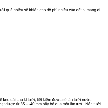
ưới quá nhiều sẽ khiến cho độ phì nhiêu của đất bị mang đi.
 kéo dài chu kì tưới, tiết kiệm được số lần tưới nước.
đạt được từ 35 – -40 mm hãy bỏ qua một lần tưới. Nên tưới