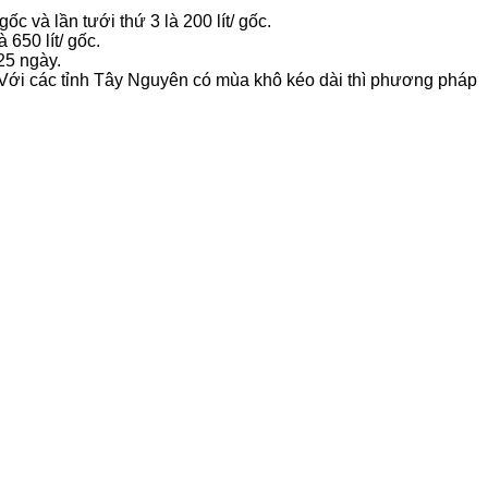
gốc và lần tưới thứ 3 là 200 lít/ gốc.
 650 lít/ gốc.
25 ngày.
. Với các tỉnh Tây Nguyên có mùa khô kéo dài thì phương pháp