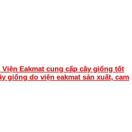
 Viện Eakmat cung cấp cây giống tốt
ây giống do viện eakmat sản xuất, cam