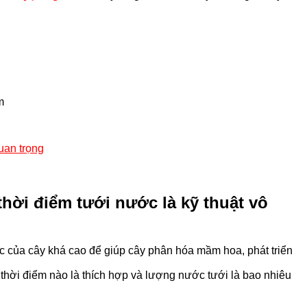
m
uan trọng
thời điểm tưới nước là kỹ thuật vô
c của cây khá cao để giúp cây phân hóa mầm hoa, phát triển
thời điểm nào là thích hợp và lượng nước tưới là bao nhiêu