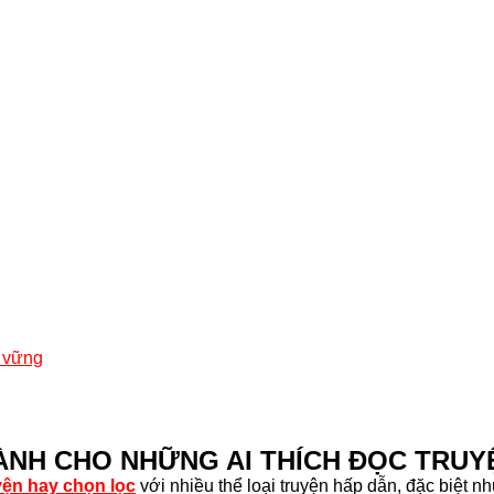
n vững
ÀNH CHO NHỮNG AI THÍCH ĐỌC TRUY
uyện hay chọn lọc
với nhiều thể loại truyện hấp dẫn, đặc biệt n