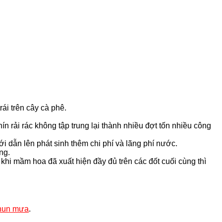
ái trên cây cà phê.
n rải rác không tập trung lại thành nhiều đợt tốn nhiều công
i dẫn lên phát sinh thêm chi phí và lãng phí nước.
ng.
hi mầm hoa đã xuất hiện đầy đủ trên các đốt cuối cùng thì
phun mưa
.