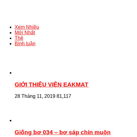
Xem Nhiều
Mới Nhất
Thẻ
Bình luận
GIỚI THIỆU VIỆN EAKMAT
28 Tháng 11, 2019
81,117
Giống bơ 034 – bơ sáp chín muộn