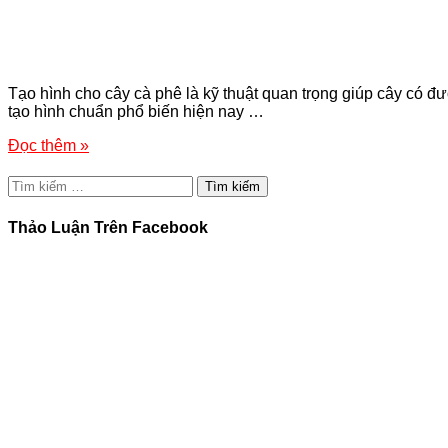
Tạo hình cho cây cà phê là kỹ thuật quan trọng giúp cây có đ
tạo hình chuẩn phổ biến hiện nay …
Đọc thêm »
Tìm
kiếm
cho:
Thảo Luận Trên Facebook