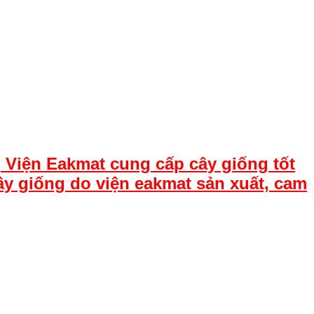
 Viện Eakmat cung cấp cây giống tốt
ây giống do viện eakmat sản xuất, cam