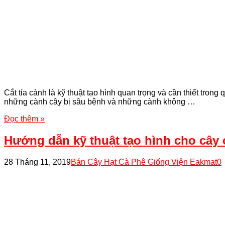
Cắt tỉa cành là kỹ thuật tạo hình quan trọng và cần thiết tro
những cành cây bị sâu bệnh và những cành không …
Đọc thêm »
Hướng dẫn kỹ thuật tạo hình cho cây 
28 Tháng 11, 2019
Bán Cây Hạt Cà Phê Giống Viện Eakmat
0