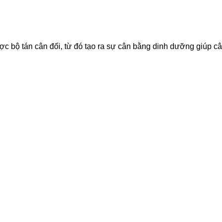
ược bộ tán cân đối, từ đó tạo ra sự cân bằng dinh dưỡng giúp c