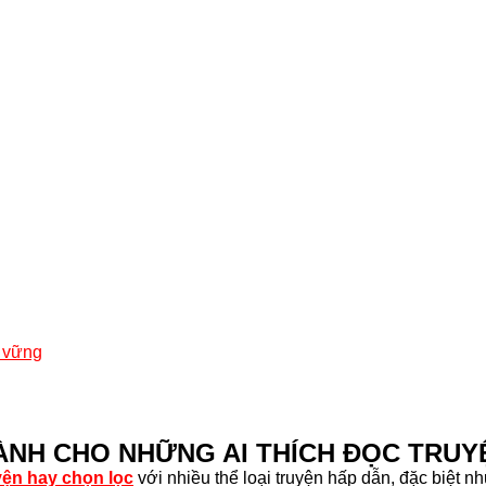
n vững
ÀNH CHO NHỮNG AI THÍCH ĐỌC TRUY
uyện hay chọn lọc
với nhiều thể loại truyện hấp dẫn, đặc biệt n