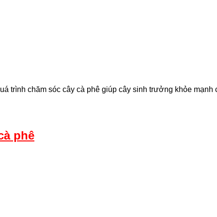
ng quá trình chăm sóc cây cà phê giúp cây sinh trưởng khỏe mạnh
cà phê