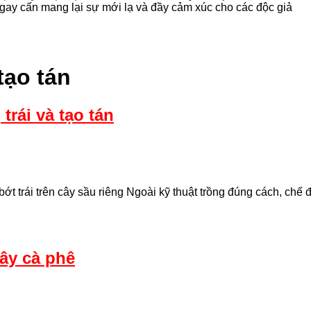
gay cấn mang lại sự mới lạ và đầy cảm xúc cho các độc giả
tạo tán
trái và tạo tán
a bớt trái trên cây sầu riêng Ngoài kỹ thuật trồng đúng cách, ch
cây cà phê