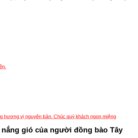
ên.
úng hương vị nguyên bản. Chúc quý khách ngon miệng
 nắng gió của người đồng bào Tây