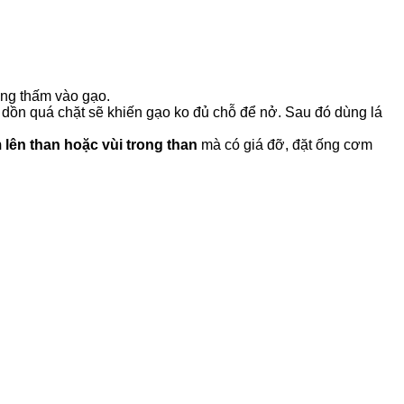
ng thấm vào gạo.
n dồn quá chặt sẽ khiến gạo ko đủ chỗ để nở. Sau đó dùng lá
 lên than hoặc vùi trong than
mà có giá đỡ, đặt ống cơm