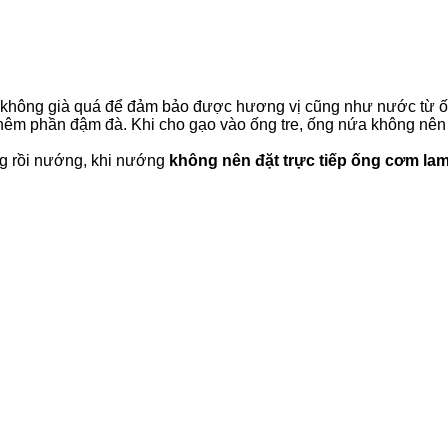
 không già quá để đảm bảo được hương vị cũng như nước từ ố
o thêm phần đậm đà. Khi cho gạo vào ống tre, ống nứa không nê
ng rồi nướng, khi nướng
không nên đặt trực tiếp ống cơm lam