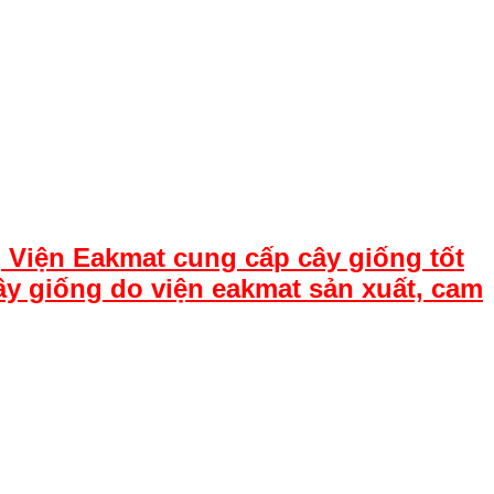
 Viện Eakmat cung cấp cây giống tốt
ây giống do viện eakmat sản xuất, cam