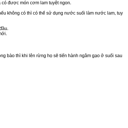
đã có được món cơm lam tuyệt ngon.
c, nếu không có thì có thể sử dụng nước suối làm nước lam, tuy
đầu.
mới.
g bào thì khi lên rừng họ sẽ tiến hành ngâm gạo ở suối sau