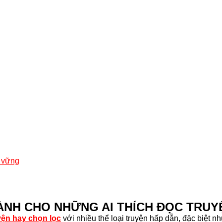
n vững
ÀNH CHO NHỮNG AI THÍCH ĐỌC TRUY
uyện hay chọn lọc
với nhiều thể loại truyện hấp dẫn, đặc biệt n