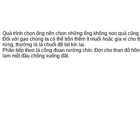
Quá trình chọn ống nên chọn những ống không non quá cũng
Đối với gạo chúng ta có thể trộn thêm ít muối hoặc gia vị ch
rừng, thường là lá chuối để bịt kín lại.
Phần tiếp theo là công đoạn nướng chín. Đợi cho than đỏ hồ
lam một đầu chống xuống đất.