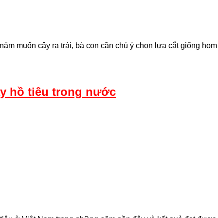
số năm muốn cây ra trái, bà con cần chú ý chọn lựa cắt giống ho
ây hồ tiêu trong nước