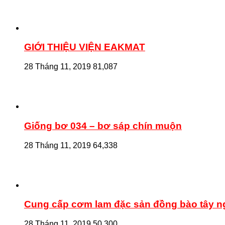
GIỚI THIỆU VIỆN EAKMAT
28 Tháng 11, 2019
81,087
Giống bơ 034 – bơ sáp chín muộn
28 Tháng 11, 2019
64,338
Cung cấp cơm lam đặc sản đồng bào tây 
28 Tháng 11, 2019
50,300