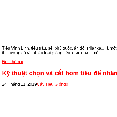
Tiêu Vĩnh Linh, tiêu trâu, sẻ, phú quốc, ấn độ, srilanka,.. là
thị trường có rất nhiều loại giống tiêu khác nhau, mỗi …
Đọc thêm »
Kỹ thuật chọn và cắt hom tiêu để nhân
24 Tháng 11, 2019
Cây Tiêu Giống
0