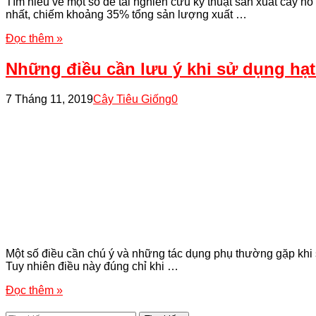
Tìm hiểu về một số đề tài nghiên cứu kỹ thuật sản xuất cây h
nhất, chiếm khoảng 35% tổng sản lượng xuất …
Đọc thêm »
Những điều cần lưu ý khi sử dụng hạt
7 Tháng 11, 2019
Cây Tiêu Giống
0
Một số điều cần chú ý và những tác dụng phụ thường gặp khi 
Tuy nhiên điều này đúng chỉ khi …
Đọc thêm »