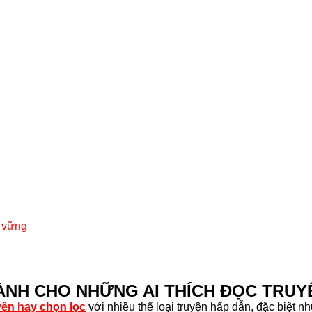
n vững
ÀNH CHO NHỮNG AI THÍCH ĐỌC TRUY
uyện hay chọn lọc
với nhiều thể loại truyện hấp dẫn, đặc biệt n