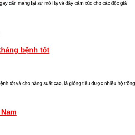
gay cấn mang lại sự mới lạ và đầy cảm xúc cho các độc giả
g
kháng bệnh tốt
ệnh tốt và cho năng suất cao, là giống tiêu được nhiều hộ trồng
t Nam