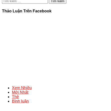
Tìm
kiếm
cho:
Thảo Luận Trên Facebook
Xem Nhiều
Mới Nhất
Thẻ
Bình luận