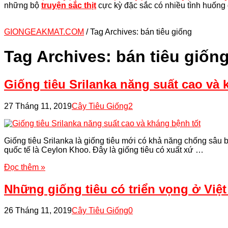
những bộ
truyện sắc thịt
cực kỳ đặc sắc có nhiều tình huống 
GIONGEAKMAT.COM
/
Tag Archives: bán tiêu giống
Tag Archives:
bán tiêu giốn
Giống tiêu Srilanka năng suất cao và 
27 Tháng 11, 2019
Cây Tiêu Giống
2
Giống tiêu Srilanka là giống tiêu mới có khả năng chống sâu b
quốc tế là Ceylon Khoo. Đây là giống tiêu có xuất xứ …
Đọc thêm »
Những giống tiêu có triển vọng ở Việ
26 Tháng 11, 2019
Cây Tiêu Giống
0