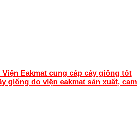
 Viện Eakmat cung cấp cây giống tốt
ây giống do viện eakmat sản xuất, cam