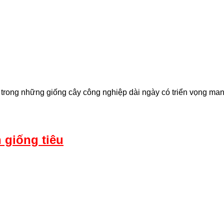
 một trong những giống cây công nghiệp dài ngày có triển vọng m
 giống tiêu