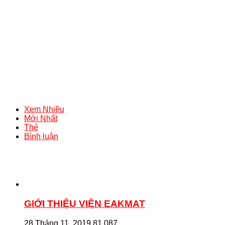
Xem Nhiều
Mới Nhất
Thẻ
Bình luận
GIỚI THIỆU VIỆN EAKMAT
28 Tháng 11, 2019
81,087