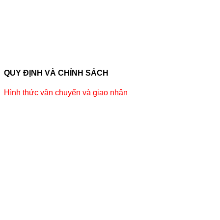
QUY ĐỊNH VÀ CHÍNH SÁCH
Hình thức vận chuyển và giao nhận