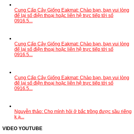
Cung Cấp Cây Giống Eakmat: Chào bạn, bạn vui lòng
để lại số điện thoại hoặc liên hệ trực tiếp tới số
0916.5...
Cung Cấp Cây Giống Eakmat: Chào bạn, bạn vui lòng
để lại số điện thoại hoặc liên hệ trực tiếp tới số
0916.5...
Cung Cấp Cây Giống Eakmat: Chào bạn, bạn vui lòng
để lại số điện thoại hoặc liên hệ trực tiếp tới số
0916.5...
Nguyễn thảo: Cho mình hỏi ở bắc trồng được sầu riêng
k ạ...
VIDEO YOUTUBE