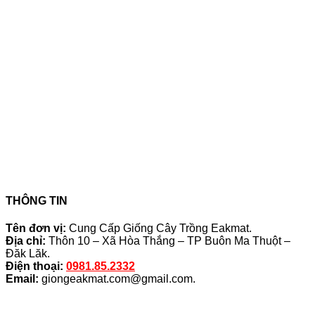
THÔNG TIN
Tên đơn vị:
Cung Cấp Giống Cây Trồng Eakmat.
Địa chỉ:
Thôn 10 – Xã Hòa Thắng – TP Buôn Ma Thuột –
Đăk Lăk.
Điện thoại:
0981.85.2332
Email:
giongeakmat.com@gmail.com
.